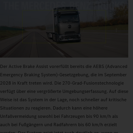
Der Active Brake Assist vorerfüllt bereits die AEBS (Advanced
Emergency Braking System)-Gesetzgebung, die im September
2028 in Kraft treten wird. Die 270‑Grad-Fusionstechnologie
verfügt über eine vergrößerte Umgebungserfassung. Auf diese
Weise ist das System in der Lage, noch schneller auf kritische
Situationen zu reagieren. Dadurch kann eine höhere
Unfallvermeidung sowohl bei Fahrzeugen bis 90 km/h als
auch bei Fußgängern und Radfahrern bis 60 km/h erzielt
werden. Das System zeigt jetzt auch deutlich an, wenn es