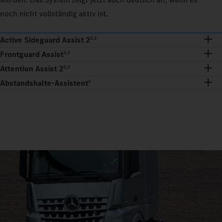
noch nicht vollständig aktiv ist.
Active Sideguard Assist 2
2,3
Frontguard Assist
2,3
Attention Assist 2
2,3
Abstandshalte-Assistent
2