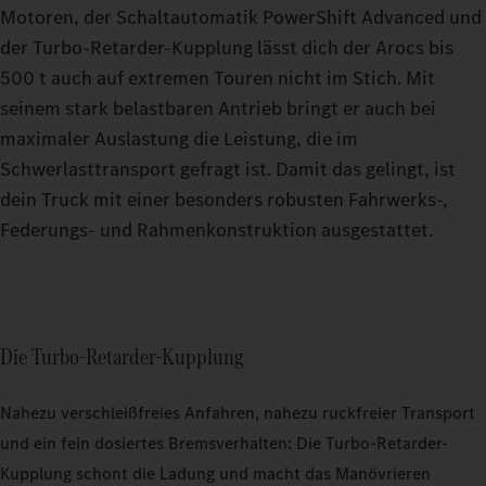
Motoren, der Schaltautomatik PowerShift Advanced und
der Turbo-Retarder-Kupplung lässt dich der Arocs bis
500 t auch auf extremen Touren nicht im Stich. Mit
seinem stark belastbaren Antrieb bringt er auch bei
maximaler Auslastung die Leistung, die im
Schwerlasttransport gefragt ist. Damit das gelingt, ist
dein Truck mit einer besonders robusten Fahrwerks-,
Federungs- und Rahmenkonstruktion ausgestattet.
Die Turbo-Retarder-Kupplung
Nahezu verschleißfreies Anfahren, nahezu ruckfreier Transport
und ein fein dosiertes Bremsverhalten: Die Turbo-Retarder-
Kupplung schont die Ladung und macht das Manövrieren