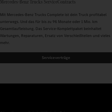
Mercedes‑Benz Trucks ServiceContracts
Mit Mercedes‑Benz Trucks Complete ist dein Truck profitabel
unterwegs. Und das für bis zu 96 Monate oder 1 Mio. km
Gesamtlaufleistung. Das Service-Komplettpaket beinhaltet
Wartungen, Reparaturen, Ersatz von Verschleißteilen und vieles
mehr.
Serviceverträge