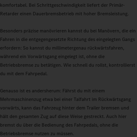
komfortabel. Bei Schrittgeschwindigkeit liefert der Primär-
Retarder einen Dauerbremsbetrieb mit hoher Bremsleistung.
Besonders präzise manövrieren kannst du bei Manövern, die ein
Fahren in die entgegengesetzte Richtung des eingelegten Gangs
erfordern: So kannst du millimetergenau rückwärtsfahren,
während ein Vorwärtsgang eingelegt ist, ohne die
Betriebsbremse zu betätigen. Wie schnell du rollst, kontrollierst
du mit dem Fahrpedal.
Genauso ist es andersherum: Fährst du mit einem
Mehrmaschinenzug etwa bei einer Talfahrt im Rückwärtsgang
vorwärts, kann das Fahrzeug hinter dem Trailer bremsen und
hält den gesamten Zug auf diese Weise gestreckt. Auch hier
bremst du über die Bedienung des Fahrpedals, ohne die
Betriebsbremse nutzen zu müssen.