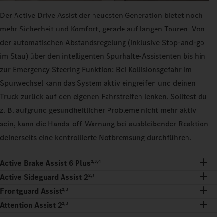
Der Active Drive Assist der neuesten Generation bietet noch
mehr Sicherheit und Komfort, gerade auf langen Touren. Von
der automatischen Abstandsregelung (inklusive Stop-and-go
im Stau) über den intelligenten Spurhalte-Assistenten bis hin
zur Emergency Steering Funktion: Bei Kollisionsgefahr im
Spurwechsel kann das System aktiv eingreifen und deinen
Truck zurück auf den eigenen Fahrstreifen lenken. Solltest du
z. B. aufgrund gesundheitlicher Probleme nicht mehr aktiv
sein, kann die Hands-off-Warnung bei ausbleibender Reaktion
deinerseits eine kontrollierte Notbremsung durchführen.
Active Brake Assist 6 Plus
2,3,4
Active Sideguard Assist 2
2,3
Frontguard Assist
2,3
Attention Assist 2
2,3