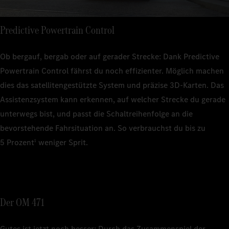
Predictive Powertrain Control
Ob bergauf, bergab oder auf gerader Strecke: Dank Predictive
Powertrain Control fährst du noch effizienter. Möglich machen
dies das satellitengestützte System und präzise 3D‑Karten. Das
Assistenzsystem kann erkennen, auf welcher Strecke du gerade
unterwegs bist, und passt die Schaltreihenfolge an die
bevorstehende Fahrsituation an. So verbrauchst du bis zu
5 Prozent
weniger Sprit.
1
Der OM 471
Gutes ist jetzt noch besser: Durch das Zusammenspiel der