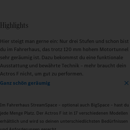
Highlights
Hier steigt man gerne ein: Nur drei Stufen und schon bist
du im Fahrerhaus, das trotz 120 mm hohem Motortunnel
sehr geräumig ist. Dazu bekommst du eine funktionale
Ausstattung und bewährte Technik – mehr braucht dein
Actros F nicht, um gut zu performen.
Ganz schön geräumig
Im Fahrerhaus StreamSpace – optional auch BigSpace – hast du
jede Menge Platz. Der Actros F ist in 17 verschiedenen Modellen
erhältlich und wird so deinen unterschiedlichsten Bedürfnissen
und Anforderungen gerecht.