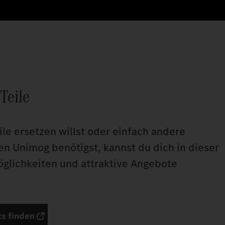
Teile
le ersetzen willst oder einfach andere
nen Unimog benötigst, kannst du dich in dieser
öglichkeiten und attraktive Angebote
s finden