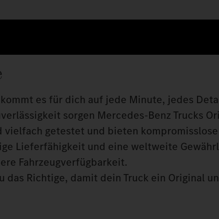
e
kommt es für dich auf jede Minute, jedes Detai
uverlässigkeit sorgen Mercedes‑Benz Trucks Orig
 vielfach getestet und bieten kompromisslose 
tige Lieferfähigkeit und eine weltweite Gewähr
here Fahrzeugverfügbarkeit.
 das Richtige, damit dein Truck ein Original u