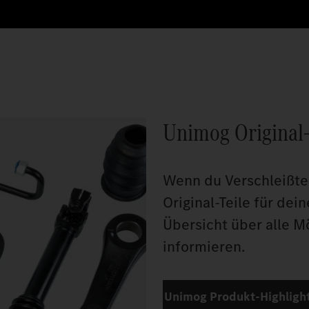
Unimog Original-
Wenn du Verschleißtei
Original-Teile für dei
Übersicht über alle M
informieren.
Unimog Produkt-Highlight