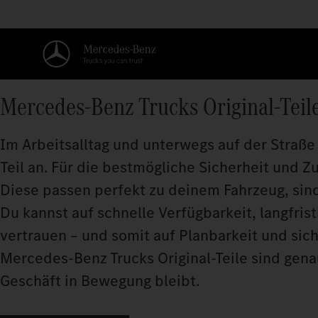
Mercedes‑Benz Trucks Original-Teil
Im Arbeitsalltag und unterwegs auf der Straße 
Teil an. Für die bestmögliche Sicherheit und Z
Diese passen perfekt zu deinem Fahrzeug, sind
Du kannst auf schnelle Verfügbarkeit, langfris
vertrauen – und somit auf Planbarkeit und sic
Mercedes‑Benz Trucks Original-Teile sind genau
Geschäft in Bewegung bleibt.